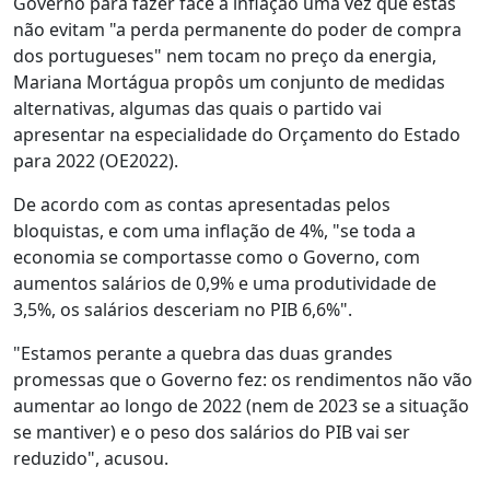
Governo para fazer face à inflação uma vez que estas
não evitam "a perda permanente do poder de compra
dos portugueses" nem tocam no preço da energia,
Mariana Mortágua propôs um conjunto de medidas
alternativas, algumas das quais o partido vai
apresentar na especialidade do Orçamento do Estado
para 2022 (OE2022).
De acordo com as contas apresentadas pelos
bloquistas, e com uma inflação de 4%, "se toda a
economia se comportasse como o Governo, com
aumentos salários de 0,9% e uma produtividade de
3,5%, os salários desceriam no PIB 6,6%".
"Estamos perante a quebra das duas grandes
promessas que o Governo fez: os rendimentos não vão
aumentar ao longo de 2022 (nem de 2023 se a situação
se mantiver) e o peso dos salários do PIB vai ser
reduzido", acusou.