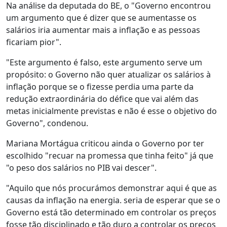
Na análise da deputada do BE, o "Governo encontrou
um argumento que é dizer que se aumentasse os
salários iria aumentar mais a inflação e as pessoas
ficariam pior".
"Este argumento é falso, este argumento serve um
propósito: o Governo não quer atualizar os salários à
inflação porque se o fizesse perdia uma parte da
redução extraordinária do défice que vai além das
metas inicialmente previstas e não é esse o objetivo do
Governo", condenou.
Mariana Mortágua criticou ainda o Governo por ter
escolhido "recuar na promessa que tinha feito" já que
"o peso dos salários no PIB vai descer".
"Aquilo que nós procurámos demonstrar aqui é que as
causas da inflação na energia. seria de esperar que se o
Governo está tão determinado em controlar os preços
fosse tão disciplinado e tão duro a controlar os preços