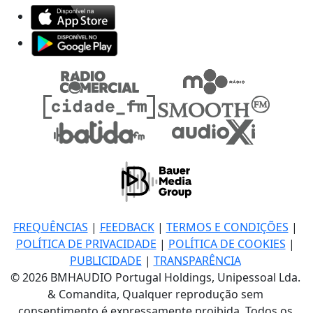
FREQUÊNCIAS
|
FEEDBACK
|
TERMOS E CONDIÇÕES
|
POLÍTICA DE PRIVACIDADE
|
POLÍTICA DE COOKIES
|
PUBLICIDADE
|
TRANSPARÊNCIA
© 2026 BMHAUDIO Portugal Holdings, Unipessoal Lda.
& Comandita, Qualquer reprodução sem
consentimento é expressamente proibida. Todos os