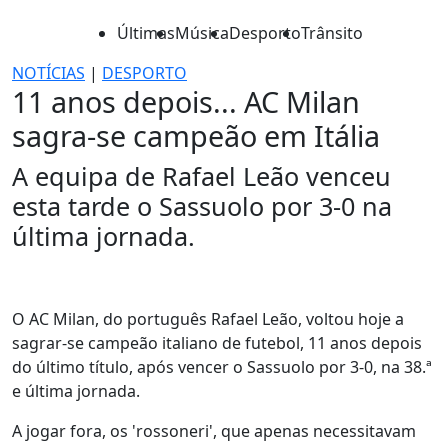
Últimas
Música
Desporto
Trânsito
NOTÍCIAS
|
DESPORTO
11 anos depois... AC Milan
sagra-se campeão em Itália
A equipa de Rafael Leão venceu
esta tarde o Sassuolo por 3-0 na
última jornada.
O AC Milan, do português Rafael Leão, voltou hoje a
sagrar-se campeão italiano de futebol, 11 anos depois
do último título, após vencer o Sassuolo por 3-0, na 38.ª
e última jornada.
A jogar fora, os 'rossoneri', que apenas necessitavam