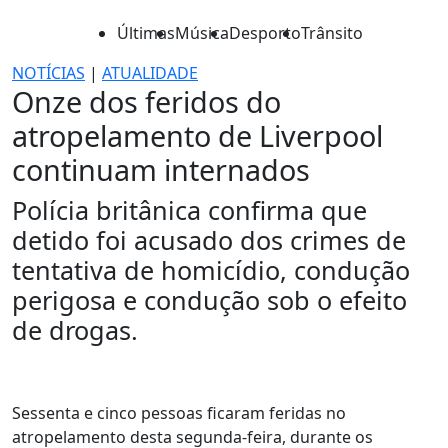
Últimas
Música
Desporto
Trânsito
NOTÍCIAS
|
ATUALIDADE
Onze dos feridos do
atropelamento de Liverpool
continuam internados
Polícia britânica confirma que
detido foi acusado dos crimes de
tentativa de homicídio, condução
perigosa e condução sob o efeito
de drogas.
Sessenta e cinco pessoas ficaram feridas no
atropelamento desta segunda-feira, durante os