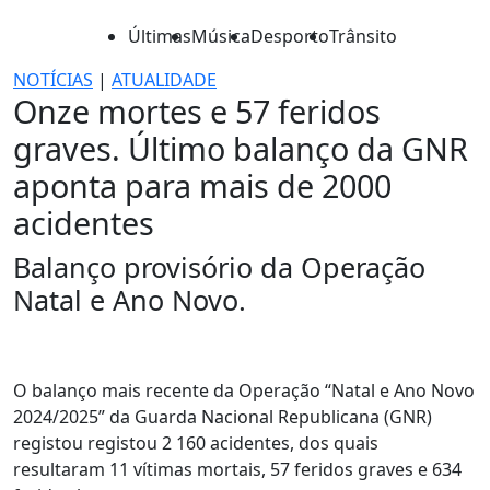
Últimas
Música
Desporto
Trânsito
NOTÍCIAS
|
ATUALIDADE
Onze mortes e 57 feridos
graves. Último balanço da GNR
aponta para mais de 2000
acidentes
Balanço provisório da Operação
Natal e Ano Novo.
O balanço mais recente da Operação “Natal e Ano Novo
2024/2025” da Guarda Nacional Republicana (GNR)
registou registou 2 160 acidentes, dos quais
resultaram 11 vítimas mortais, 57 feridos graves e 634