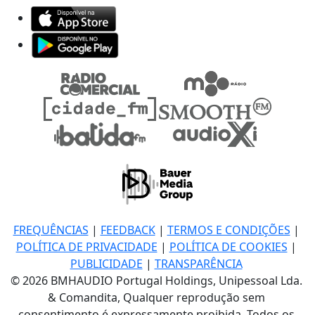
FREQUÊNCIAS
|
FEEDBACK
|
TERMOS E CONDIÇÕES
|
POLÍTICA DE PRIVACIDADE
|
POLÍTICA DE COOKIES
|
PUBLICIDADE
|
TRANSPARÊNCIA
© 2026 BMHAUDIO Portugal Holdings, Unipessoal Lda.
& Comandita, Qualquer reprodução sem
consentimento é expressamente proibida. Todos os