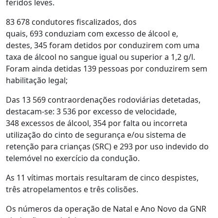
feridos leves.
83 678 condutores fiscalizados, dos
quais, 693 conduziam com excesso de álcool e,
destes, 345 foram detidos por conduzirem com uma
taxa de álcool no sangue igual ou superior a 1,2 g/l.
Foram ainda detidas 139 pessoas por conduzirem sem
habilitação legal;
Das 13 569 contraordenações rodoviárias detetadas,
destacam-se: 3 536 por excesso de velocidade,
348 excessos de álcool, 354 por falta ou incorreta
utilização do cinto de segurança e/ou sistema de
retenção para crianças (SRC) e 293 por uso indevido do
telemóvel no exercício da condução.
As 11 vítimas mortais resultaram de cinco despistes,
três atropelamentos e três colisões.
Os números da operação de Natal e Ano Novo da GNR