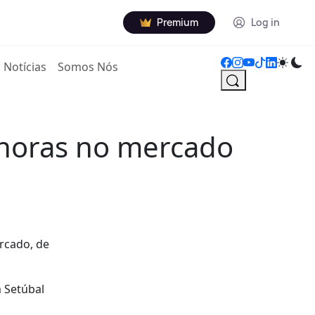
Premium
Log in
Notícias
Somos Nós
 horas no mercado
rcado, de
 Setúbal