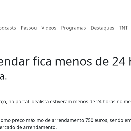
rent)
odcasts
Passou
Vídeos
Programas
Destaques
TNT
rendar fica menos de 24
a.
rço, no portal Idealista estiveram menos de 24 horas no me
a como preço máximo de arrendamento 750 euros, sendo em
mercado de arrendamento.