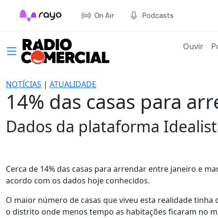
On Air
Podcasts
(cur
Ouvir
P
NOTÍCIAS
|
ATUALIDADE
14% das casas para ar
Dados da plataforma Idealist
Cerca de 14% das casas para arrendar entre janeiro e ma
acordo com os dados hoje conhecidos.
O maior número de casas que viveu esta realidade tinh
o distrito onde menos tempo as habitações ficaram no 