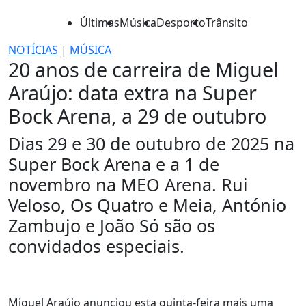
Últimas
Música
Desporto
Trânsito
NOTÍCIAS
|
MÚSICA
20 anos de carreira de Miguel
Araújo: data extra na Super
Bock Arena, a 29 de outubro
Dias 29 e 30 de outubro de 2025 na
Super Bock Arena e a 1 de
novembro na MEO Arena. Rui
Veloso, Os Quatro e Meia, António
Zambujo e João Só são os
convidados especiais.
Miguel Araújo anunciou esta quinta-feira mais uma