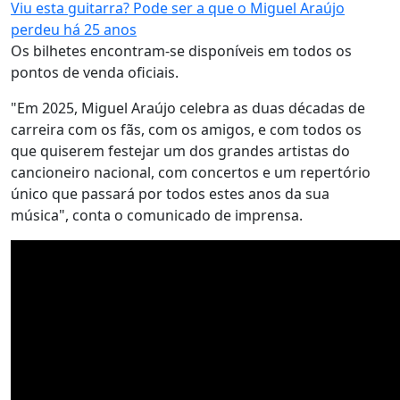
Viu esta guitarra? Pode ser a que o Miguel Araújo
perdeu há 25 anos
Os bilhetes encontram-se disponíveis em todos os
pontos de venda oficiais.
"Em 2025, Miguel Araújo celebra as duas décadas de
carreira com os fãs, com os amigos, e com todos os
que quiserem festejar um dos grandes artistas do
cancioneiro nacional, com concertos e um repertório
único que passará por todos estes anos da sua
música", conta o comunicado de imprensa.