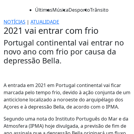
Últimas
Música
Desporto
Trânsito
NOTÍCIAS
|
ATUALIDADE
2021 vai entrar com frio
Portugal continental vai entrar no
novo ano com frio por causa da
depressão Bella.
A entrada em 2021 em Portugal continental vai ficar
marcada pelo tempo frio, devido à ação conjunta de um
anticiclone localizado a noroeste do arquipélago dos
Açores e à depressão Bella, de acordo com o IPMA.
Segundo uma nota do Instituto Português do Mar e da
Atmosfera (IPMA) hoje divulgada, a previsão de fim de
ano assinala que a depressão Bella originará um fluxo