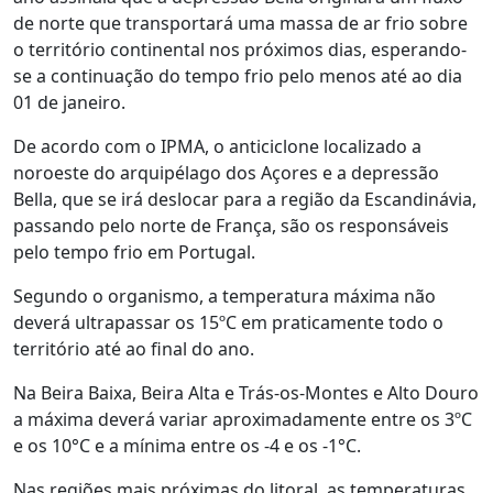
de norte que transportará uma massa de ar frio sobre
o território continental nos próximos dias, esperando-
se a continuação do tempo frio pelo menos até ao dia
01 de janeiro.
De acordo com o IPMA, o anticiclone localizado a
noroeste do arquipélago dos Açores e a depressão
Bella, que se irá deslocar para a região da Escandinávia,
passando pelo norte de França, são os responsáveis
pelo tempo frio em Portugal.
Segundo o organismo, a temperatura máxima não
deverá ultrapassar os 15ºC em praticamente todo o
território até ao final do ano.
Na Beira Baixa, Beira Alta e Trás-os-Montes e Alto Douro
a máxima deverá variar aproximadamente entre os 3ºC
e os 10°C e a mínima entre os -4 e os -1°C.
Nas regiões mais próximas do litoral, as temperaturas