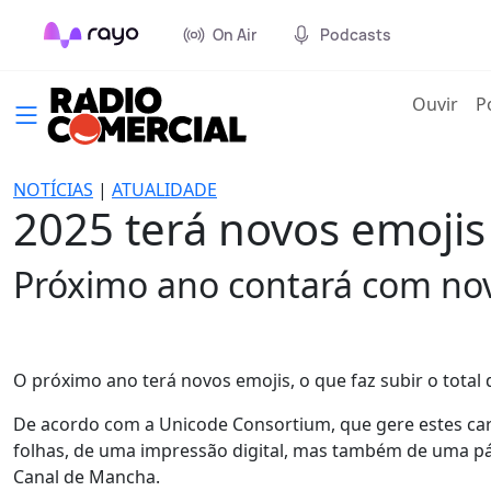
On Air
Podcasts
(cur
Ouvir
P
NOTÍCIAS
|
ATUALIDADE
2025 terá novos emojis
Próximo ano contará com nov
O próximo ano terá novos emojis, o que faz subir o total 
De acordo com a Unicode Consortium, que gere estes car
folhas, de uma impressão digital, mas também de uma pá,
Canal de Mancha.