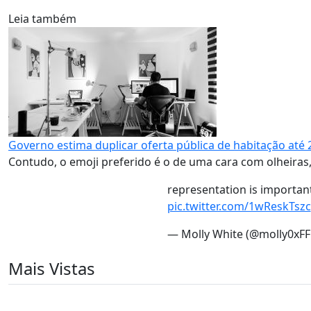
Leia também
Governo estima duplicar oferta pública de habitação até 
Contudo, o emoji preferido é o de uma cara com olheiras
representation is importan
pic.twitter.com/1wReskTszc
— Molly White (@molly0xFF
Mais Vistas