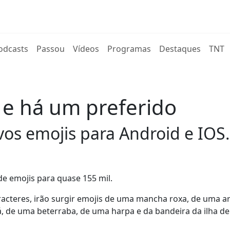
rent)
odcasts
Passou
Vídeos
Programas
Destaques
TNT
 e há um preferido
os emojis para Android e IOS.
de emojis para quase 155 mil.
acteres, irão surgir emojis de uma mancha roxa, de uma a
 de uma beterraba, de uma harpa e da bandeira da ilha de