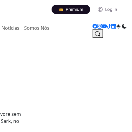
Premium
Log in
Notícias
Somos Nós
rvore sem
 Sark, no