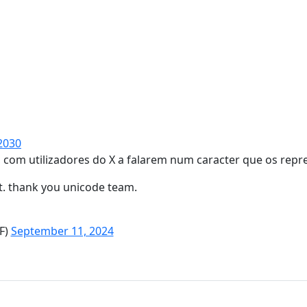
2030
, com utilizadores do X a falarem num caracter que os rep
t. thank you unicode team.
F)
September 11, 2024