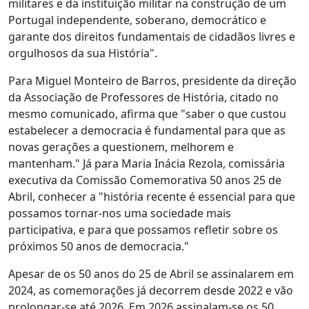
militares e da instituição militar na construção de um
Portugal independente, soberano, democrático e
garante dos direitos fundamentais de cidadãos livres e
orgulhosos da sua História".
Para Miguel Monteiro de Barros, presidente da direção
da Associação de Professores de História, citado no
mesmo comunicado, afirma que "saber o que custou
estabelecer a democracia é fundamental para que as
novas gerações a questionem, melhorem e
mantenham." Já para Maria Inácia Rezola, comissária
executiva da Comissão Comemorativa 50 anos 25 de
Abril, conhecer a "história recente é essencial para que
possamos tornar-nos uma sociedade mais
participativa, e para que possamos refletir sobre os
próximos 50 anos de democracia."
Apesar de os 50 anos do 25 de Abril se assinalarem em
2024, as comemorações já decorrem desde 2022 e vão
prolongar-se até 2026. Em 2026 assinalam-se os 50