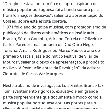
“O regime estava por um fio e o sopro inspirado da
música popular portuguesa foi a banda sonora para
transformações decisivas", salienta a apresentação do
Coliseu, sobre esta escuta coletiva.
"1971 foi o ano do golpe musical, com protagonismo de
publicação de discos emblemáticos de José Mário
Branco, Sérgio Godinho, Adriano Correia de Oliveira e
Carlos Paredes, mas também de Duo Ouro Negro,
Tonicha, Amália Rodrigues ou Marco Paulo, o ano do
primeiro Cascais Jazz e do mítico Festival de Vilar de
Mouros”, salienta o texto de apresentação, a propósito
do livro “A Revolução antes da Revolução”, da editora
Zigurate, de Carlos Vaz Marques.
Neste trabalho de investigação, Luís Freitas Branco faz
“um levantamento rigoroso, exaustivo e em grande
parte surpreendente que documenta o modo como a
música popular portuguesa abriu as portas para o
clima cultural, social e político que desencadeou o dia