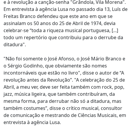
e à revolução a canção-senha "Grândola, Vila Morena".
Em entrevista à agência Lusa no passado dia 13, Luís de
Freitas Branco defendeu que este ano em que se
assinalam os 50 anos do 25 de Abril de 1974, devia
celebrar-se “toda a riqueza musical portuguesa, [...]
todo um repertório que contribuiu para o derrube da
ditadura".
"Não foi somente o José Afonso, o José Mário Branco e
o Sérgio Godinho, que obviamente são nomes
incontornáveis que estão no livro", disse o autor de “A
revolução antes da Revolução”. "A celebração do 25 de
Abril, a meu ver, deve ser feita também com rock, pop,
jazz, música ligeira, que também contribuíram, da
mesma forma, para derrubar não só a ditadura, mas
também costumes”, disse o crítico musical, consultor
de comunicação e mestrando de Ciências Musicais, em
entrevista à agência Lusa.