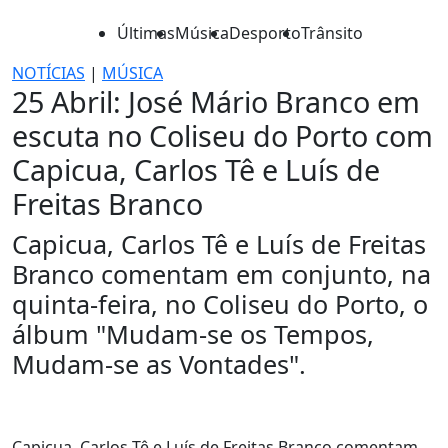
Últimas
Música
Desporto
Trânsito
NOTÍCIAS
|
MÚSICA
25 Abril: José Mário Branco em
escuta no Coliseu do Porto com
Capicua, Carlos Tê e Luís de
Freitas Branco
Capicua, Carlos Tê e Luís de Freitas
Branco comentam em conjunto, na
quinta-feira, no Coliseu do Porto, o
álbum "Mudam-se os Tempos,
Mudam-se as Vontades".
Capicua, Carlos Tê e Luís de Freitas Branco comentam