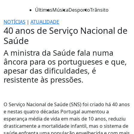
Últimas
Música
Desporto
Trânsito
NOTÍCIAS
|
ATUALIDADE
40 anos de Serviço Nacional de
Saúde
A ministra da Saúde fala numa
âncora para os portugueses e que,
apesar das dificuldades, é
resistente às pressões.
O Serviço Nacional de Saúde (SNS) foi criado há 40 anos
e nestas quatro décadas Portugal aumentou a
esperança média de vida em mais de 10 anos, reduziu
drasticamente a mortalidade infantil, mas o sistema de
saúde enfrenta uma população envelhecida e com mais