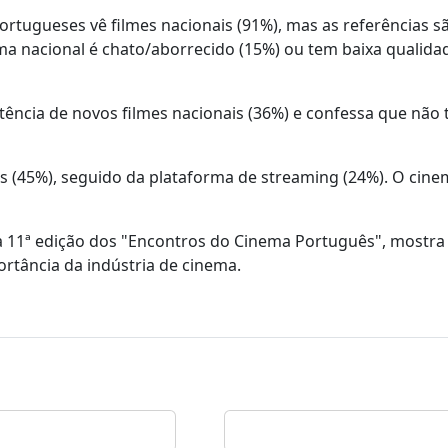
tugueses vê filmes nacionais (91%), mas as referências s
ma nacional é chato/aborrecido (15%) ou tem baixa qualidad
ência de novos filmes nacionais (36%) e confessa que não
es (45%), seguido da plataforma de streaming (24%). O cine
 a 11ª edição dos "Encontros do Cinema Português", mostra
ância da indústria de cinema.