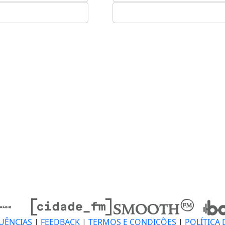
UÊNCIAS
|
FEEDBACK
|
TERMOS E CONDIÇÕES
|
POLÍTICA 