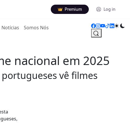
Premium
Log in
Notícias
Somos Nós
me nacional em 2025
 portugueses vê filmes
esta
ugueses,