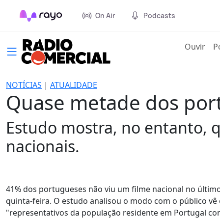
On Air
Podcasts
(cur
Ouvir
P
NOTÍCIAS
|
ATUALIDADE
Quase metade dos port
Estudo mostra, no entanto, 
nacionais.
41% dos portugueses não viu um filme nacional no últim
quinta-feira. O estudo analisou o modo com o público vê
"representativos da população residente em Portugal cont