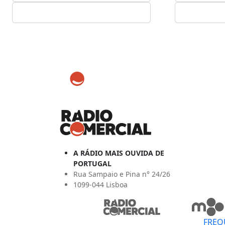
A RÁDIO MAIS OUVIDA DE
PORTUGAL
Rua Sampaio e Pina n° 24/26
1099-044 Lisboa
FREQ