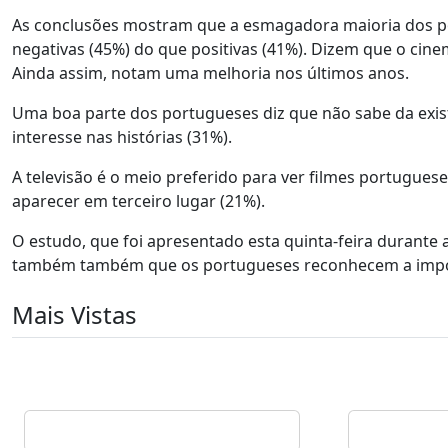
As conclusões mostram que a esmagadora maioria dos por
negativas (45%) do que positivas (41%). Dizem que o cine
Ainda assim, notam uma melhoria nos últimos anos.
Uma boa parte dos portugueses diz que não sabe da exist
interesse nas histórias (31%).
A televisão é o meio preferido para ver filmes portugues
aparecer em terceiro lugar (21%).
O estudo, que foi apresentado esta quinta-feira durante
também também que os portugueses reconhecem a import
Mais Vistas