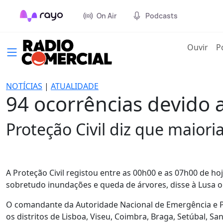
On Air
Podcasts
(cur
Ouvir
P
NOTÍCIAS
|
ATUALIDADE
94 ocorrências devido
Proteção Civil diz que maior
A Proteção Civil registou entre as 00h00 e as 07h00 de 
sobretudo inundações e queda de árvores, disse à Lusa 
O comandante da Autoridade Nacional de Emergência e Pro
os distritos de Lisboa, Viseu, Coimbra, Braga, Setúbal, S