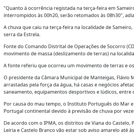
"Quanto à ocorrência registada na terça-feira em Sameir
interrompidos às 00h20, serão retomados às 08h30", adi
A chuva que caiu na terça-feira na localidade de Sameiro, 
serra da Estrela.
Fonte do Comando Distrital de Operações de Socorro (CD
movimento de massa (deslizamento de terras) na localid
A fonte referiu que ocorreu um movimento de terras e os d
O presidente da Câmara Municipal de Manteigas, Flávio M
arrastadas pela força da água, há casas e negócios afetad
saneamento, equipamentos desportivos e lúdicos, entre 
Por causa do mau tempo, o Instituto Português do Mar e 
Portugal continental devido à previsão de chuva por vez
De acordo com o IPMA, os distritos de Viana do Castelo, P
Leiria e Castelo Branco vão estar sob aviso amarelo até às 