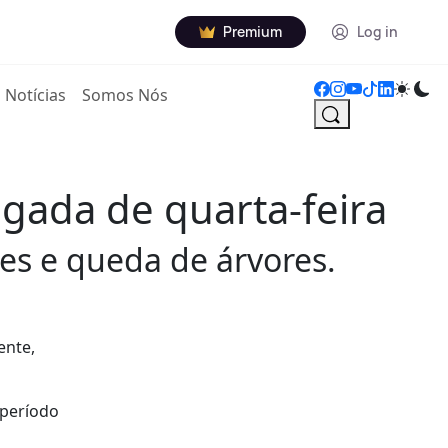
Premium
Log in
Notícias
Somos Nós
gada de quarta-feira
ões e queda de árvores.
ente,
 período