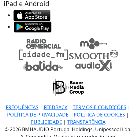
iPad e Android
FREQUÊNCIAS
|
FEEDBACK
|
TERMOS E CONDIÇÕES
|
POLÍTICA DE PRIVACIDADE
|
POLÍTICA DE COOKIES
|
PUBLICIDADE
|
TRANSPARÊNCIA
© 2026 BMHAUDIO Portugal Holdings, Unipessoal Lda.
& Comandita, Qualquer reprodução sem