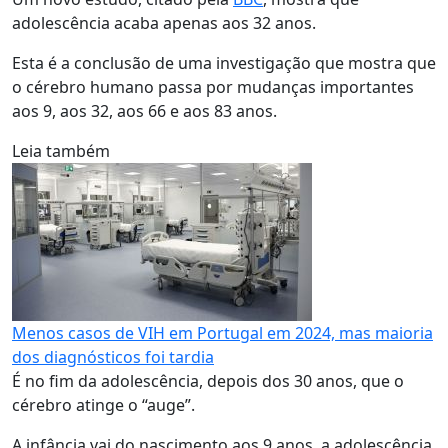
adolescência acaba apenas aos 32 anos.
Esta é a conclusão de uma investigação que mostra que
o cérebro humano passa por mudanças importantes
aos 9, aos 32, aos 66 e aos 83 anos.
Leia também
Menos casos de VIH em Portugal em 2024, mas maioria
dos diagnósticos foi tardia
É no fim da adolescência, depois dos 30 anos, que o
cérebro atinge o “auge”.
A infância vai do nascimento aos 9 anos, a adolescência