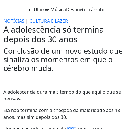
Últimas
Música
Desporto
Trânsito
NOTÍCIAS
|
CULTURA E LAZER
A adolescência só termina
depois dos 30 anos
Conclusão de um novo estudo que
sinaliza os momentos em que o
cérebro muda.
A adolescência dura mais tempo do que aquilo que se
pensava.
Ela não termina com a chegada da maioridade aos 18
anos, mas sim depois dos 30.
Um novo estudo, citado pela
BBC
, mostra que