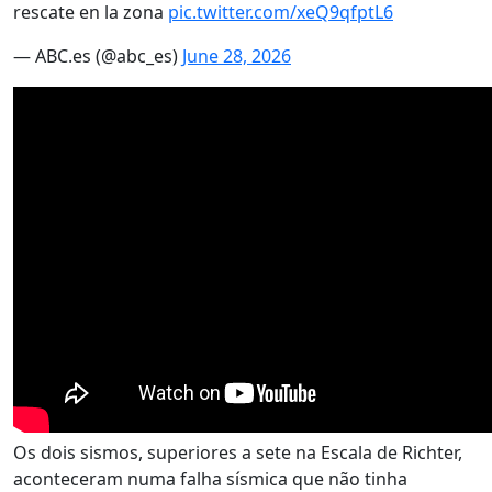
rescate en la zona
pic.twitter.com/xeQ9qfptL6
— ABC.es (@abc_es)
June 28, 2026
Os dois sismos, superiores a sete na Escala de Richter,
aconteceram numa falha sísmica que não tinha