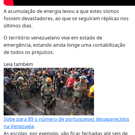
A acumulação de energia levou a que estes sismos
fossem devastadores, ao que se seguiram réplicas nos
últimos dias.
O território venezuelano vive em estado de
emergência, estando ainda longe uma contabilização
de todos os prejuízos.
Leia também
Sobe para 89 o número de portugueses desaparecidos
na Venezuela
As escolas, por exemplo, vão ficar fechadas até seis de