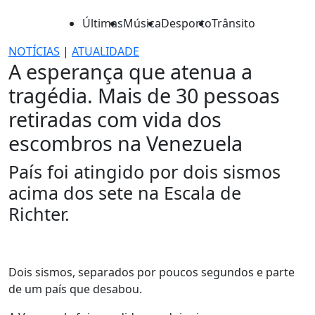
Últimas
Música
Desporto
Trânsito
NOTÍCIAS
|
ATUALIDADE
A esperança que atenua a
tragédia. Mais de 30 pessoas
retiradas com vida dos
escombros na Venezuela
País foi atingido por dois sismos
acima dos sete na Escala de
Richter.
Dois sismos, separados por poucos segundos e parte
de um país que desabou.