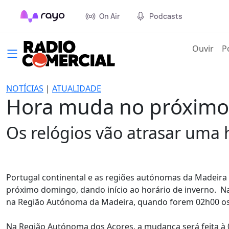
On Air
Podcasts
(cur
Ouvir
P
NOTÍCIAS
|
ATUALIDADE
Hora muda no próximo d
Os relógios vão atrasar uma 
Portugal continental e as regiões autónomas da Madeira
próximo domingo, dando início ao horário de inverno. N
na Região Autónoma da Madeira, quando forem 02h00 os 
Na Região Autónoma dos Açores, a mudança será feita à