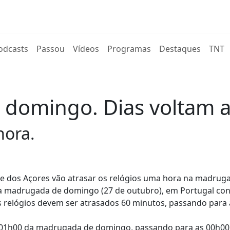
rent)
odcasts
Passou
Vídeos
Programas
Destaques
TNT
omingo. Dias voltam a 
hora.
 e dos Açores vão atrasar os relógios uma hora na madrug
a madrugada de domingo (27 de outubro), em Portugal cont
relógios devem ser atrasados 60 minutos, passando para 
 01h00 da madrugada de domingo, passando para as 00h00.