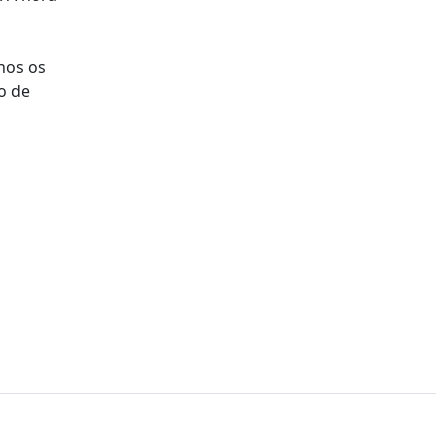
nos os
o de