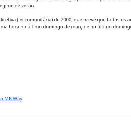
regime de verão.
retiva (lei comunitária) de 2000, que prevê que todos os a
s uma hora no último domingo de março e no último doming
 no MB Way