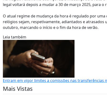
legal voltará depois a mudar a 30 de março 2025, para o 
O atual regime de mudança da hora é regulado por uma di
relógios sejam, respetivamente, adiantados e atrasado
outubro, marcando o início e o fim da hora de verão.
Leia também
Entram em vigor limites a comissões nas transferências
Mais Vistas