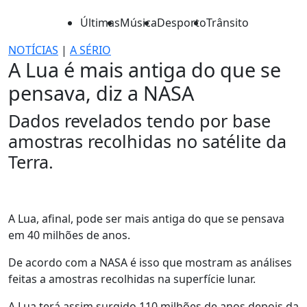
Últimas
Música
Desporto
Trânsito
NOTÍCIAS
|
A SÉRIO
A Lua é mais antiga do que se
pensava, diz a NASA
Dados revelados tendo por base
amostras recolhidas no satélite da
Terra.
A Lua, afinal, pode ser mais antiga do que se pensava
em 40 milhões de anos.
De acordo com a NASA é isso que mostram as análises
feitas a amostras recolhidas na superfície lunar.
A Lua terá assim surgido 110 milhões de anos depois da