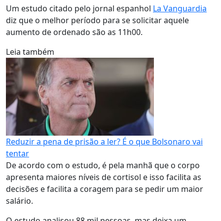
Um estudo citado pelo jornal espanhol
La Vanguardia
diz que o melhor período para se solicitar aquele
aumento de ordenado são as 11h00.
Leia também
Reduzir a pena de prisão a ler? É o que Bolsonaro vai
tentar
De acordo com o estudo, é pela manhã que o corpo
apresenta maiores níveis de cortisol e isso facilita as
decisões e facilita a coragem para se pedir um maior
salário.
O estudo analisou 88 mil pessoas, mas deixa um