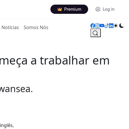
Premium
Log in
Notícias
Somos Nós
omeça a trabalhar em
Swansea.
inglês,