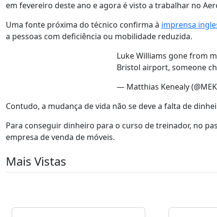
em fevereiro deste ano e agora é visto a trabalhar no Aer
Uma fonte próxima do técnico confirma à
imprensa ingl
a pessoas com deficiência ou mobilidade reduzida.
Luke Williams gone from m
Bristol airport, someone c
— Matthias Kenealy (@ME
Contudo, a mudança de vida não se deve a falta de dinhei
Para conseguir dinheiro para o curso de treinador, no p
empresa de venda de móveis.
Mais Vistas