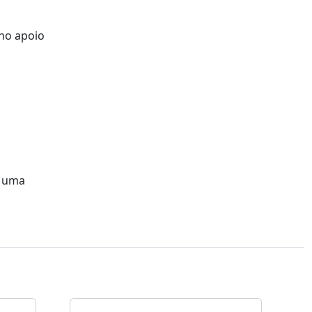
 no apoio
a uma