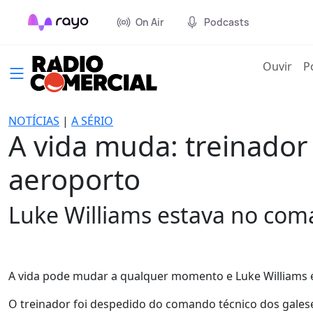
On Air
Podcasts
(cur
Ouvir
P
NOTÍCIAS
|
A SÉRIO
A vida muda: treinador
aeroporto
Luke Williams estava no com
A vida pode mudar a qualquer momento e Luke Williams 
O treinador foi despedido do comando técnico dos galese