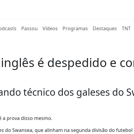
rent)
odcasts
Passou
Vídeos
Programas
Destaques
TNT
 inglês é despedido e c
ando técnico dos galeses do 
é a prova disso mesmo.
s do Swansea, que alinham na segunda divisão do futebol 