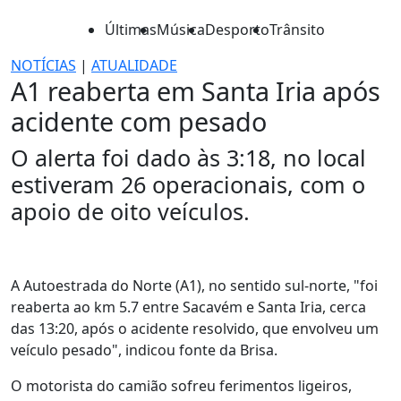
Últimas
Música
Desporto
Trânsito
NOTÍCIAS
|
ATUALIDADE
A1 reaberta em Santa Iria após
acidente com pesado
O alerta foi dado às 3:18, no local
estiveram 26 operacionais, com o
apoio de oito veículos.
A Autoestrada do Norte (A1), no sentido sul-norte, "foi
reaberta ao km 5.7 entre Sacavém e Santa Iria, cerca
das 13:20, após o acidente resolvido, que envolveu um
veículo pesado", indicou fonte da Brisa.
O motorista do camião sofreu ferimentos ligeiros,