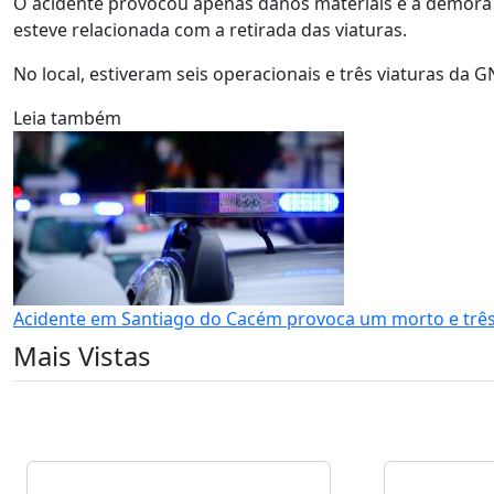
O acidente provocou apenas danos materiais e a demora n
esteve relacionada com a retirada das viaturas.
No local, estiveram seis operacionais e três viaturas da 
Leia também
Acidente em Santiago do Cacém provoca um morto e três
Mais Vistas