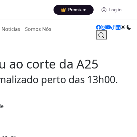
Premium
Log in
Notícias
Somos Nós
u ao corte da A25
rmalizado perto das 13h00.
de