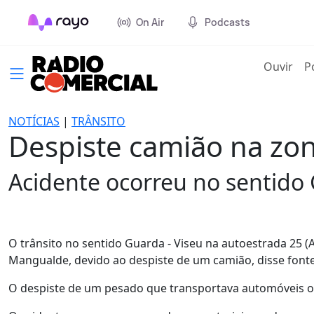
On Air
Podcasts
(cur
Ouvir
P
NOTÍCIAS
|
TRÂNSITO
Despiste camião na zo
Acidente ocorreu no sentido 
O trânsito no sentido Guarda - Viseu na autoestrada 25 (
Mangualde, devido ao despiste de um camião, disse font
O despiste de um pesado que transportava automóveis oc