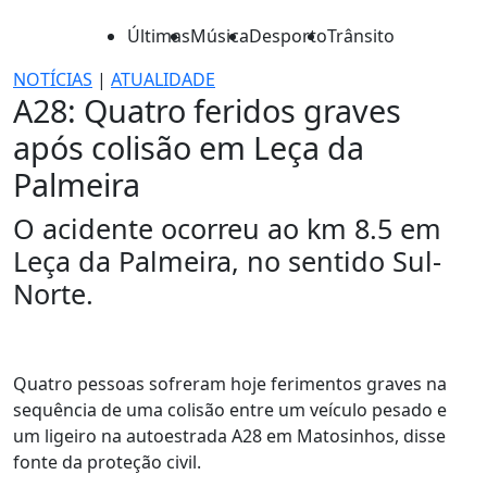
Últimas
Música
Desporto
Trânsito
NOTÍCIAS
|
ATUALIDADE
A28: Quatro feridos graves
após colisão em Leça da
Palmeira
O acidente ocorreu ao km 8.5 em
Leça da Palmeira, no sentido Sul-
Norte.
Quatro pessoas sofreram hoje ferimentos graves na
sequência de uma colisão entre um veículo pesado e
um ligeiro na autoestrada A28 em Matosinhos, disse
fonte da proteção civil.