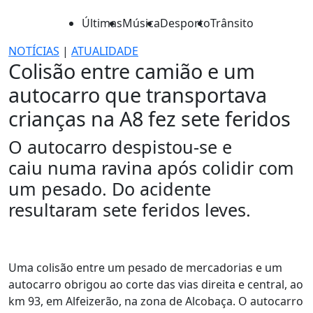
Últimas
Música
Desporto
Trânsito
NOTÍCIAS
|
ATUALIDADE
Colisão entre camião e um
autocarro que transportava
crianças na A8 fez sete feridos
O autocarro despistou-se e
caiu numa ravina após colidir com
um pesado. Do acidente
resultaram sete feridos leves.
Uma colisão entre um pesado de mercadorias e um
autocarro obrigou ao corte das vias direita e central, ao
km 93, em Alfeizerão, na zona de Alcobaça. O autocarro