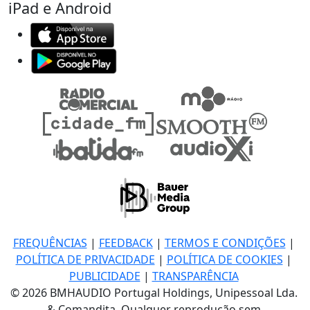
iPad e Android
FREQUÊNCIAS
|
FEEDBACK
|
TERMOS E CONDIÇÕES
|
POLÍTICA DE PRIVACIDADE
|
POLÍTICA DE COOKIES
|
PUBLICIDADE
|
TRANSPARÊNCIA
© 2026 BMHAUDIO Portugal Holdings, Unipessoal Lda.
& Comandita, Qualquer reprodução sem