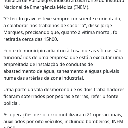
hospital de Portalegre, indicou à Lusa fonte do Instituto
Nacional de Emergência Médica (INEM).
“O ferido grave esteve sempre consciente e orientado,
a colaborar nos trabalhos de socorro”, disse Jorge
Marques, precisando que, quanto à vítima mortal, foi
retirada cerca das 15h00.
Fonte do município adiantou à Lusa que as vítimas são
funcionários de uma empresa que está a executar uma
empreitada de instalação de condutas de
abastecimento de água, saneamento e águas pluviais
numa das artérias da zona industrial.
Uma parte da vala desmoronou e os dois trabalhadores
ficaram soterrados por pedras e terras, referiu fonte
policial.
As operações de socorro mobilizaram 21 operacionais,
auxiliados por oito veículos, incluindo bombeiros, INEM