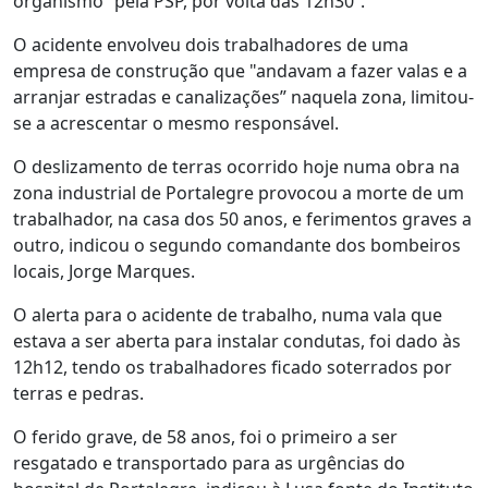
organismo “pela PSP, por volta das 12h30”.
O acidente envolveu dois trabalhadores de uma
empresa de construção que "andavam a fazer valas e a
arranjar estradas e canalizações” naquela zona, limitou-
se a acrescentar o mesmo responsável.
O deslizamento de terras ocorrido hoje numa obra na
zona industrial de Portalegre provocou a morte de um
trabalhador, na casa dos 50 anos, e ferimentos graves a
outro, indicou o segundo comandante dos bombeiros
locais, Jorge Marques.
O alerta para o acidente de trabalho, numa vala que
estava a ser aberta para instalar condutas, foi dado às
12h12, tendo os trabalhadores ficado soterrados por
terras e pedras.
O ferido grave, de 58 anos, foi o primeiro a ser
resgatado e transportado para as urgências do