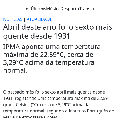
Últimas
Música
Desporto
Trânsito
NOTÍCIAS
|
ATUALIDADE
Abril deste ano foi o sexto mais
quente desde 1931
IPMA aponta uma temperatura
máxima de 22,59°C, cerca de
3,29°C acima da temperatura
normal.
O passado mês foi o sexto abril mais quente desde
1931, registando uma temperatura máxima de 22,59
graus Celsius (°C), cerca de 3,29°C acima da
temperatura normal, segundo o Instituto Português do
Mar e da Atmosfera (IPMA).