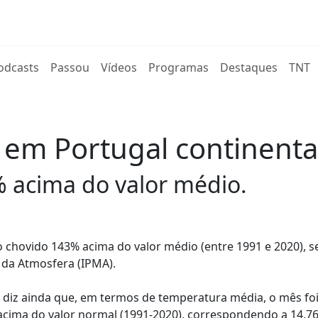
rent)
odcasts
Passou
Vídeos
Programas
Destaques
TNT
 em Portugal continenta
 acima do valor médio.
o chovido 143% acima do valor médio (entre 1991 e 2020), 
 da Atmosfera (IPMA).
 diz ainda que, em termos de temperatura média, o mês foi
 acima do valor normal (1991-2020), correspondendo a 14,76