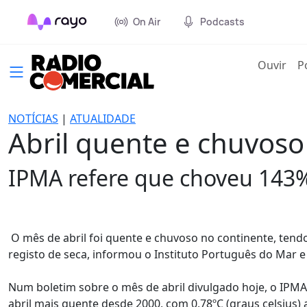
On Air
Podcasts
(cur
Ouvir
P
NOTÍCIAS
|
ATUALIDADE
Abril quente e chuvoso
IPMA refere que choveu 143%
O mês de abril foi quente e chuvoso no continente, tend
registo de seca, informou o Instituto Português do Mar e
Num boletim sobre o mês de abril divulgado hoje, o IPMA
abril mais quente desde 2000, com 0,78ºC (graus celsius)