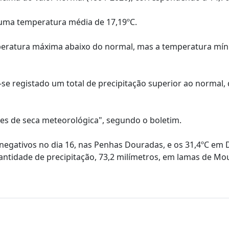
 uma temperatura média de 17,19ºC.
mperatura máxima abaixo do normal, mas a temperatura mín
se registado um total de precipitação superior ao normal,
asses de seca meteorológica", segundo o boletim.
negativos no dia 16, nas Penhas Douradas, e os 31,4ºC em
quantidade de precipitação, 73,2 milímetros, em lamas de Mo