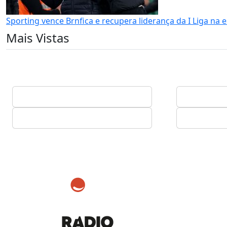
Sporting vence Brnfica e recupera liderança da I Liga na 
Mais Vistas