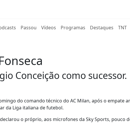
rent)
odcasts
Passou
Vídeos
Programas
Destaques
TNT
 Fonseca
rgio Conceição como sucessor.
domingo do comando técnico do AC Milan, após o empate an
r da Liga italiana de futebol.
, declarou o próprio, aos microfones da Sky Sports, pouco 