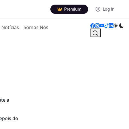
Premium
Log in
Notícias
Somos Nós
te a
depois do