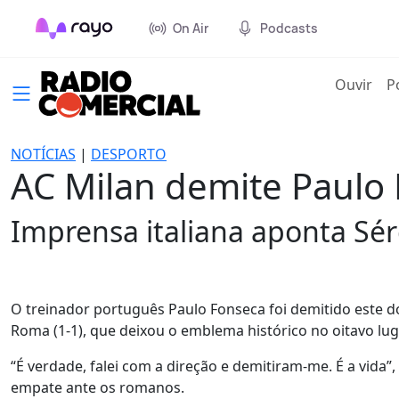
On Air
Podcasts
(cur
Ouvir
P
NOTÍCIAS
|
DESPORTO
AC Milan demite Paulo
Imprensa italiana aponta Sé
O treinador português Paulo Fonseca foi demitido este 
Roma (1-1), que deixou o emblema histórico no oitavo luga
“É verdade, falei com a direção e demitiram-me. É a vida”
empate ante os romanos.