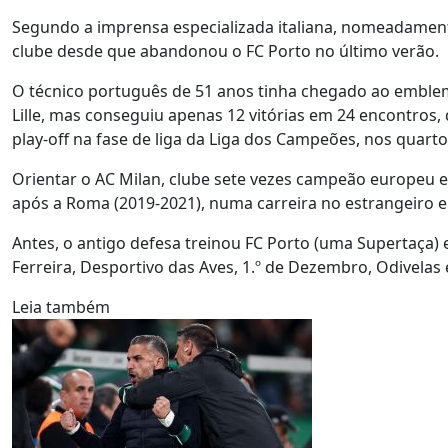
Segundo a imprensa especializada italiana, nomeadamente
clube desde que abandonou o FC Porto no último verão.
O técnico português de 51 anos tinha chegado ao emblem
Lille, mas conseguiu apenas 12 vitórias em 24 encontros,
play-off na fase de liga da Liga dos Campeões, nos quartos
Orientar o AC Milan, clube sete vezes campeão europeu em
após a Roma (2019-2021), numa carreira no estrangeiro 
Antes, o antigo defesa treinou FC Porto (uma Supertaça) 
Ferreira, Desportivo das Aves, 1.º de Dezembro, Odivelas
Leia também