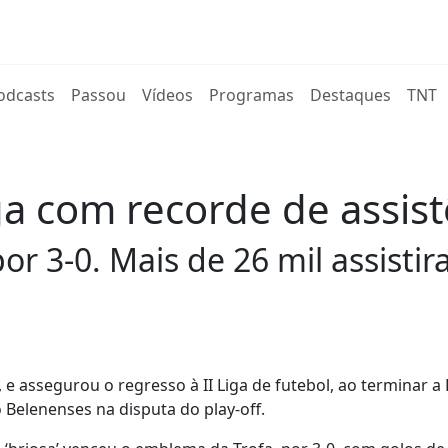
rent)
odcasts
Passou
Vídeos
Programas
Destaques
TNT
ga com recorde de assis
por 3-0. Mais de 26 mil assist
e assegurou o regresso à II Liga de futebol, ao terminar a 
Belenenses na disputa do play-off.