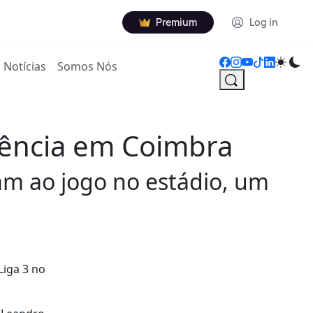
Premium
Log in
Notícias
Somos Nós
tência em Coimbra
iram ao jogo no estádio, um
Liga 3 no