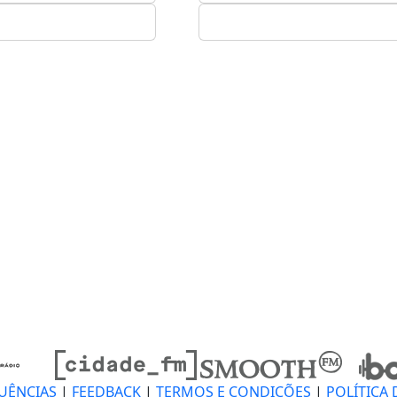
UÊNCIAS
|
FEEDBACK
|
TERMOS E CONDIÇÕES
|
POLÍTICA 