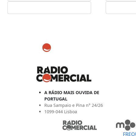
A RÁDIO MAIS OUVIDA DE
PORTUGAL
Rua Sampaio e Pina n° 24/26
1099-044 Lisboa
FREQ