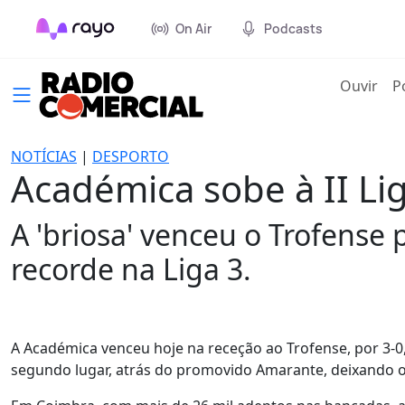
On Air
Podcasts
(cur
Ouvir
P
NOTÍCIAS
|
DESPORTO
Académica sobe à II Li
A 'briosa' venceu o Trofense 
recorde na Liga 3.
A Académica venceu hoje na receção ao Trofense, por 3-0, 
segundo lugar, atrás do promovido Amarante, deixando o 