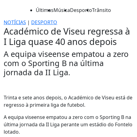
Últimas
Música
Desporto
Trânsito
NOTÍCIAS
|
DESPORTO
Académico de Viseu regressa à
I Liga quase 40 anos depois
A equipa viseense empatou a zero
com o Sporting B na última
jornada da II Liga.
Trinta e sete anos depois, o Académico de Viseu está de
regresso à primeira liga de futebol.
A equipa viseense empatou a zero com o Sporting B na
última jornada da II Liga perante um estádio do Fontelo
lotado.