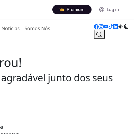
Premium
Log in
Notícias
Somos Nós
rou!
 agradável junto dos seus
pa