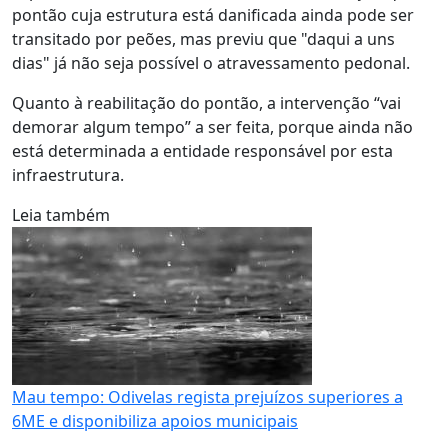
pontão cuja estrutura está danificada ainda pode ser
transitado por peões, mas previu que "daqui a uns
dias" já não seja possível o atravessamento pedonal.
Quanto à reabilitação do pontão, a intervenção “vai
demorar algum tempo” a ser feita, porque ainda não
está determinada a entidade responsável por esta
infraestrutura.
Leia também
Mau tempo: Odivelas regista prejuízos superiores a
6ME e disponibiliza apoios municipais