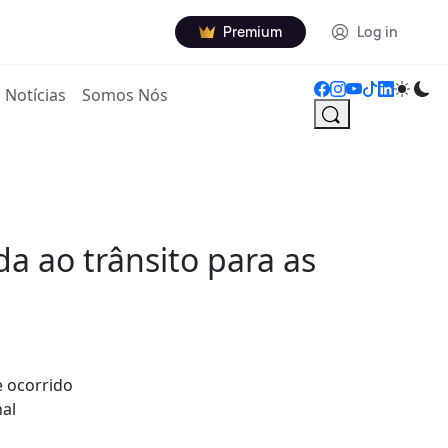
Premium
Log in
Notícias
Somos Nós
a ao trânsito para as
e ocorrido
nal