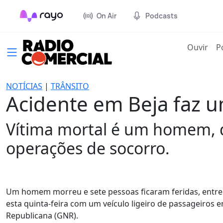
On Air
Podcasts
(cur
Ouvir
P
NOTÍCIAS
|
TRÂNSITO
Acidente em Beja faz u
Vítima mortal é um homem, de
operações de socorro.
Um homem morreu e sete pessoas ficaram feridas, entre 
esta quinta-feira com um veículo ligeiro de passageiros
Republicana (GNR).