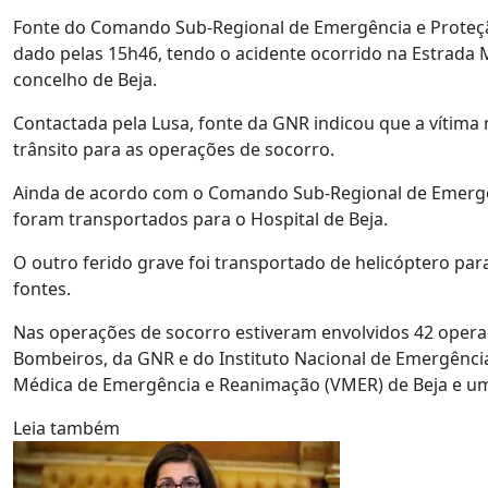
Fonte do Comando Sub-Regional de Emergência e Proteção C
dado pelas 15h46, tendo o acidente ocorrido na Estrada
concelho de Beja.
Contactada pela Lusa, fonte da GNR indicou que a vítima
trânsito para as operações de socorro.
Ainda de acordo com o Comando Sub-Regional de Emergênci
foram transportados para o Hospital de Beja.
O outro ferido grave foi transportado de helicóptero p
fontes.
Nas operações de socorro estiveram envolvidos 42 opera
Bombeiros, da GNR e do Instituto Nacional de Emergência 
Médica de Emergência e Reanimação (VMER) de Beja e um
Leia também