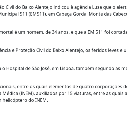
ivil do Baixo Alentejo indicou à agência Lusa que o alerta
 Municipal 511 (EM511), em Cabeça Gorda, Monte das Cabece
 mortal é um homem, de 34 anos, e que a EM 511 foi cortad
a e Proteção Civil do Baixo Alentejo, os feridos leves e 
ara o Hospital de São José, em Lisboa, também segundo as 
cionais, entre os quais elementos de quatro corporações d
Médica (INEM), auxiliados por 15 viaturas, entre as quais a
 helicóptero do INEM.