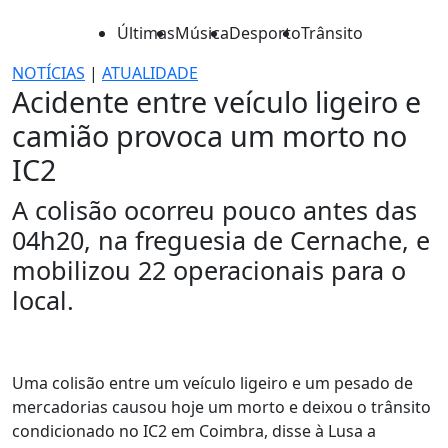
Últimas
Música
Desporto
Trânsito
NOTÍCIAS
|
ATUALIDADE
Acidente entre veículo ligeiro e
camião provoca um morto no
IC2
A colisão ocorreu pouco antes das
04h20, na freguesia de Cernache, e
mobilizou 22 operacionais para o
local.
Uma colisão entre um veículo ligeiro e um pesado de
mercadorias causou hoje um morto e deixou o trânsito
condicionado no IC2 em Coimbra, disse à Lusa a