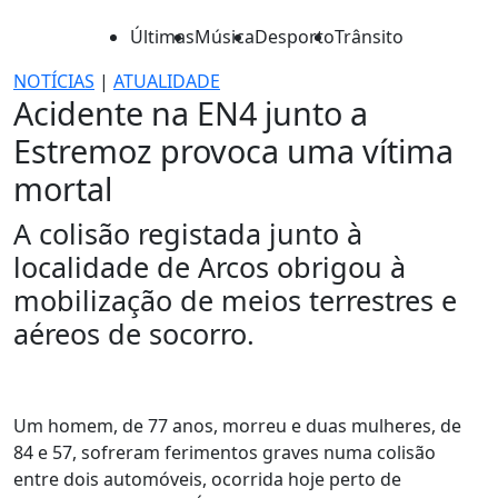
Últimas
Música
Desporto
Trânsito
NOTÍCIAS
|
ATUALIDADE
Acidente na EN4 junto a
Estremoz provoca uma vítima
mortal
A colisão registada junto à
localidade de Arcos obrigou à
mobilização de meios terrestres e
aéreos de socorro.
Um homem, de 77 anos, morreu e duas mulheres, de
84 e 57, sofreram ferimentos graves numa colisão
entre dois automóveis, ocorrida hoje perto de