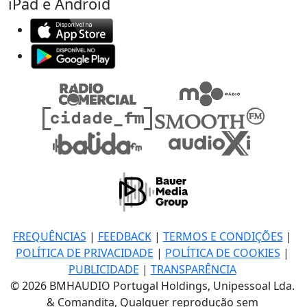
iPad e Android
FREQUÊNCIAS
|
FEEDBACK
|
TERMOS E CONDIÇÕES
|
POLÍTICA DE PRIVACIDADE
|
POLÍTICA DE COOKIES
|
PUBLICIDADE
|
TRANSPARÊNCIA
© 2026 BMHAUDIO Portugal Holdings, Unipessoal Lda.
& Comandita, Qualquer reprodução sem