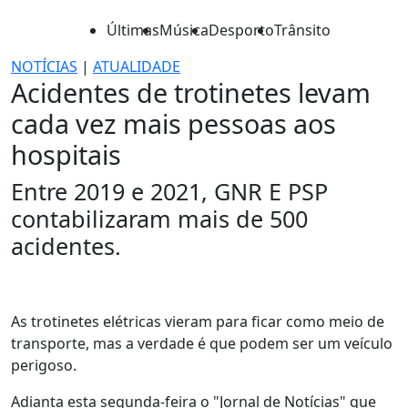
Últimas
Música
Desporto
Trânsito
NOTÍCIAS
|
ATUALIDADE
Acidentes de trotinetes levam
cada vez mais pessoas aos
hospitais
Entre 2019 e 2021, GNR E PSP
contabilizaram mais de 500
acidentes.
As trotinetes elétricas vieram para ficar como meio de
transporte, mas a verdade é que podem ser um veículo
perigoso.
Adianta esta segunda-feira o "Jornal de Notícias" que