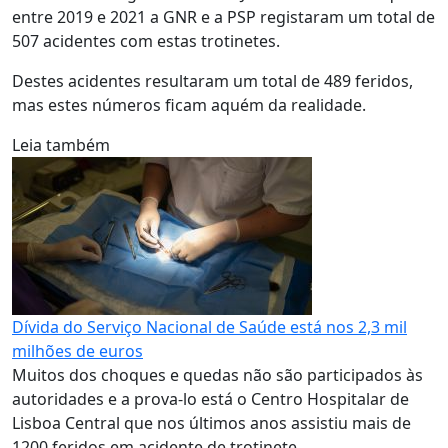
entre 2019 e 2021 a GNR e a PSP registaram um total de
507 acidentes com estas trotinetes.
Destes acidentes resultaram um total de 489 feridos,
mas estes números ficam aquém da realidade.
Leia também
Dívida do Serviço Nacional de Saúde está nos 2,3 mil
milhões de euros
Muitos dos choques e quedas não são participados às
autoridades e a prova-lo está o Centro Hospitalar de
Lisboa Central que nos últimos anos assistiu mais de
1200 feridos em acidente de trotinete.