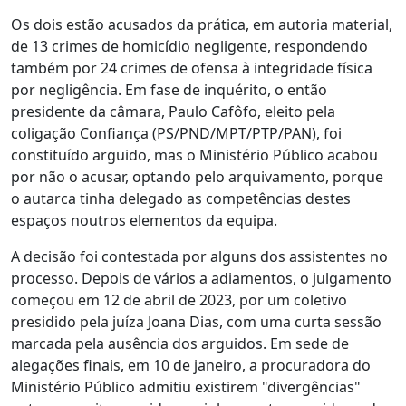
Os dois estão acusados da prática, em autoria material,
de 13 crimes de homicídio negligente, respondendo
também por 24 crimes de ofensa à integridade física
por negligência. Em fase de inquérito, o então
presidente da câmara, Paulo Cafôfo, eleito pela
coligação Confiança (PS/PND/MPT/PTP/PAN), foi
constituído arguido, mas o Ministério Público acabou
por não o acusar, optando pelo arquivamento, porque
o autarca tinha delegado as competências destes
espaços noutros elementos da equipa.
A decisão foi contestada por alguns dos assistentes no
processo. Depois de vários a adiamentos, o julgamento
começou em 12 de abril de 2023, por um coletivo
presidido pela juíza Joana Dias, com uma curta sessão
marcada pela ausência dos arguidos. Em sede de
alegações finais, em 10 de janeiro, a procuradora do
Ministério Público admitiu existirem "divergências"