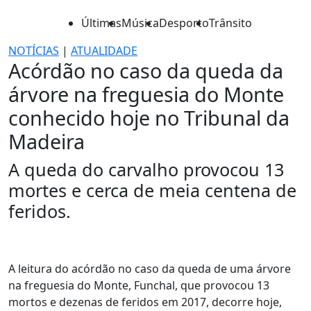
Últimas
Música
Desporto
Trânsito
NOTÍCIAS
|
ATUALIDADE
Acórdão no caso da queda da
árvore na freguesia do Monte
conhecido hoje no Tribunal da
Madeira
A queda do carvalho provocou 13
mortes e cerca de meia centena de
feridos.
A leitura do acórdão no caso da queda de uma árvore
na freguesia do Monte, Funchal, que provocou 13
mortos e dezenas de feridos em 2017, decorre hoje,