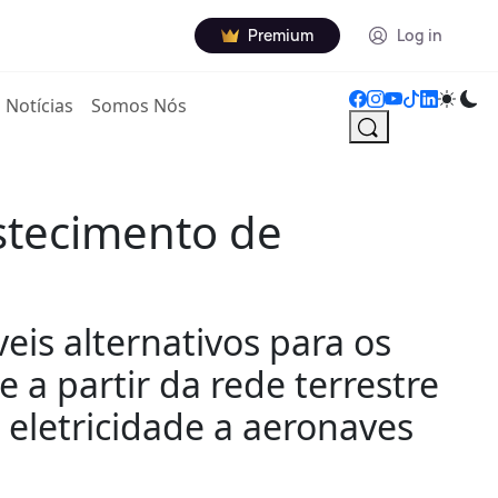
Premium
Log in
Notícias
Somos Nós
stecimento de
eis alternativos para os
 a partir da rede terrestre
 eletricidade a aeronaves