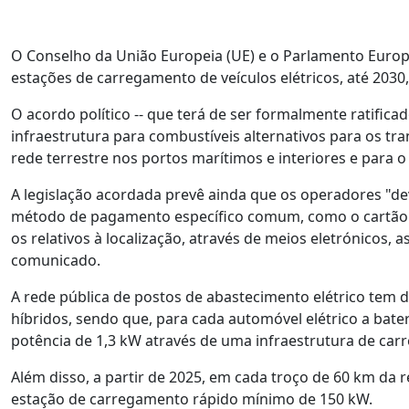
O Conselho da União Europeia (UE) e o Parlamento Euro
estações de carregamento de veículos elétricos, até 2030
O acordo político -- que terá de ser formalmente ratifica
infraestrutura para combustíveis alternativos para os tra
rede terrestre nos portos marítimos e interiores e para 
A legislação acordada prevê ainda que os operadores "d
método de pagamento específico comum, como o cartão de
os relativos à localização, através de meios eletrónicos
comunicado.
A rede pública de postos de abastecimento elétrico tem 
híbridos, sendo que, para cada automóvel elétrico a ba
potência de 1,3 kW através de uma infraestrutura de car
Além disso, a partir de 2025, em cada troço de 60 km da 
estação de carregamento rápido mínimo de 150 kW.