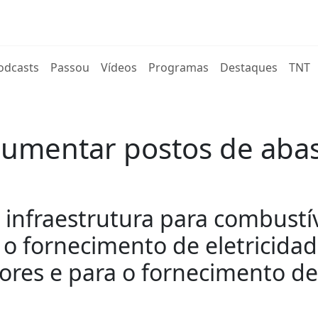
rent)
odcasts
Passou
Vídeos
Programas
Destaques
TNT
aumentar postos de aba
 infraestrutura para combustív
 o fornecimento de eletricidade
iores e para o fornecimento de