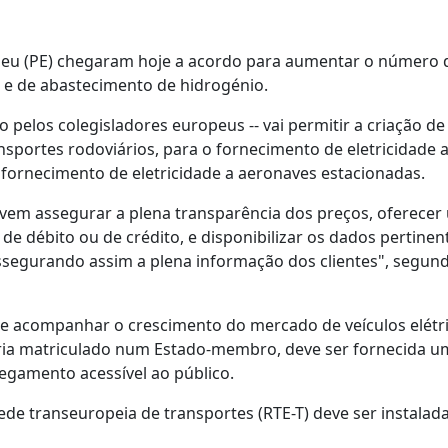
peu (PE) chegaram hoje a acordo para aumentar o número 
, e de abastecimento de hidrogénio.
do pelos colegisladores europeus -- vai permitir a criação d
nsportes rodoviários, para o fornecimento de eletricidade a
o fornecimento de eletricidade a aeronaves estacionadas.
evem assegurar a plena transparência dos preços, oferecer
 débito ou de crédito, e disponibilizar os dados pertinen
, assegurando assim a plena informação dos clientes", segu
de acompanhar o crescimento do mercado de veículos elétr
teria matriculado num Estado-membro, deve ser fornecida 
regamento acessível ao público.
rede transeuropeia de transportes (RTE-T) deve ser instala