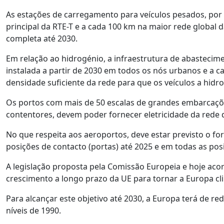
As estações de carregamento para veículos pesados, por 
principal da RTE-T e a cada 100 km na maior rede global d
completa até 2030.
Em relação ao hidrogénio, a infraestrutura de abastecim
instalada a partir de 2030 em todos os nós urbanos e a 
densidade suficiente da rede para que os veículos a hidr
Os portos com mais de 50 escalas de grandes embarcações
contentores, devem poder fornecer eletricidade da rede 
No que respeita aos aeroportos, deve estar previsto o f
posições de contacto (portas) até 2025 e em todas as pos
A legislação proposta pela Comissão Europeia e hoje acor
crescimento a longo prazo da UE para tornar a Europa cl
Para alcançar este objetivo até 2030, a Europa terá de
níveis de 1990.