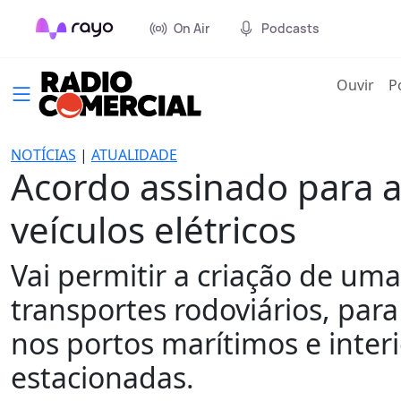
On Air
Podcasts
(cur
Ouvir
P
NOTÍCIAS
|
ATUALIDADE
Acordo assinado para 
veículos elétricos
Vai permitir a criação de uma
transportes rodoviários, para
nos portos marítimos e inter
estacionadas.