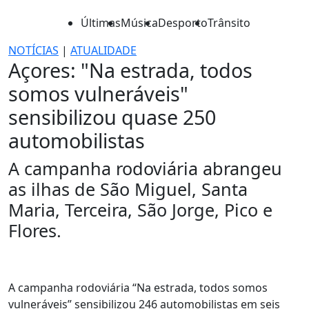
Últimas
Música
Desporto
Trânsito
NOTÍCIAS
|
ATUALIDADE
Açores: "Na estrada, todos
somos vulneráveis"
sensibilizou quase 250
automobilistas
A campanha rodoviária abrangeu
as ilhas de São Miguel, Santa
Maria, Terceira, São Jorge, Pico e
Flores.
A campanha rodoviária “Na estrada, todos somos
vulneráveis” sensibilizou 246 automobilistas em seis