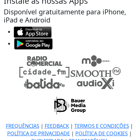
Instale as nossas Apps
Disponível gratuitamente para iPhone,
iPad e Android
FREQUÊNCIAS
|
FEEDBACK
|
TERMOS E CONDIÇÕES
|
POLÍTICA DE PRIVACIDADE
|
POLÍTICA DE COOKIES
|