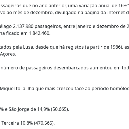
sageiros que no ano anterior, uma variação anual de 16%",
ivo ao mês de dezembro, divulgado na página da Internet 
lago 2.137.980 passageiros, entre janeiro e dezembro de 
a ficado em 1.842.460.
dos pela Lusa, desde que há registos (a partir de 1986), es
Açores.
 o número de passageiros desembarcados aumentou em tod
iguel foi a ilha que mais cresceu face ao período homólo
9% e São Jorge de 14,9% (50.665).
 Terceira 10,8% (470.565).