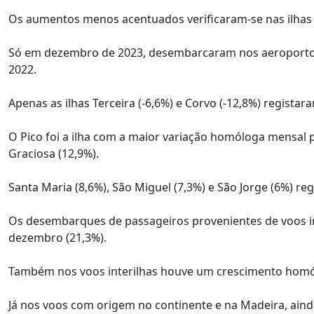
Os aumentos menos acentuados verificaram-se nas ilhas de
Só em dezembro de 2023, desembarcaram nos aeroportos
2022.
Apenas as ilhas Terceira (-6,6%) e Corvo (-12,8%) regis
O Pico foi a ilha com a maior variação homóloga mensal pos
Graciosa (12,9%).
Santa Maria (8,6%), São Miguel (7,3%) e São Jorge (6%) r
Os desembarques de passageiros provenientes de voos i
dezembro (21,3%).
Também nos voos interilhas houve um crescimento homól
Já nos voos com origem no continente e na Madeira, ai