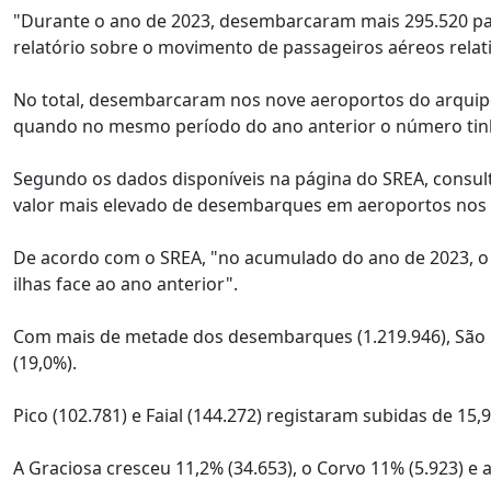
"Durante o ano de 2023, desembarcaram mais 295.520 pas
relatório sobre o movimento de passageiros aéreos relat
No total, desembarcaram nos nove aeroportos do arquipé
quando no mesmo período do ano anterior o número tinh
Segundo os dados disponíveis na página do SREA, consulta
valor mais elevado de desembarques em aeroportos nos 
De acordo com o SREA, "no acumulado do ano de 2023,
ilhas face ao ano anterior".
Com mais de metade dos desembarques (1.219.946), São M
(19,0%).
Pico (102.781) e Faial (144.272) registaram subidas de 15,
A Graciosa cresceu 11,2% (34.653), o Corvo 11% (5.923) e a