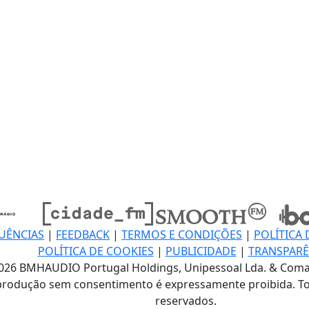
UÊNCIAS
|
FEEDBACK
|
TERMOS E CONDIÇÕES
|
POLÍTICA 
POLÍTICA DE COOKIES
|
PUBLICIDADE
|
TRANSPARÊ
026 BMHAUDIO Portugal Holdings, Unipessoal Lda. & Coma
produção sem consentimento é expressamente proibida. To
reservados.