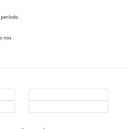
 período
os nos