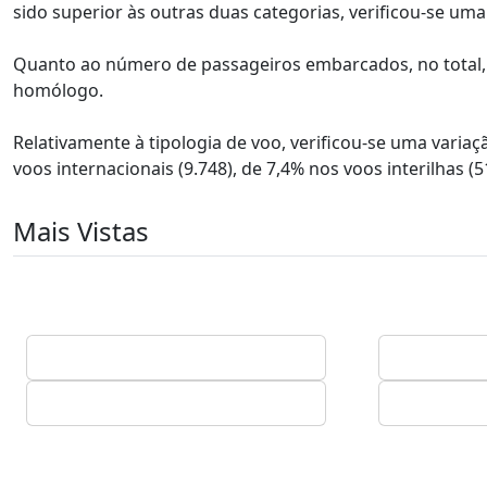
sido superior às outras duas categorias, verificou-se um
Quanto ao número de passageiros embarcados, no total,
homólogo.
Relativamente à tipologia de voo, verificou-se uma vari
voos internacionais (9.748), de 7,4% nos voos interilhas (51
Mais Vistas