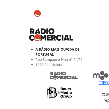
A RÁDIO MAIS OUVIDA DE
PORTUGAL
Rua Sampaio e Pina n° 24/26
1099-044 Lisboa
FREQ
© 2
re