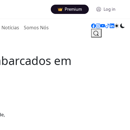
Premium
Log in
Notícias
Somos Nós
mbarcados em
de,