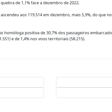
a quebra de 1,1% face a dezembro de 2022.
 ascendeu aos 119.514 em dezembro, mais 5,9%, do que no
ação homóloga positiva de 30,7% dos passageiros embarcad
.551) e de 1,4% nos voos territoriais (58.215).