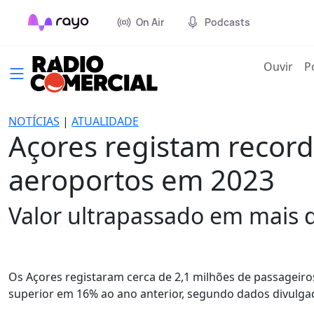
On Air
Podcasts
(cur
Ouvir
P
NOTÍCIAS
|
ATUALIDADE
Açores registam recor
aeroportos em 2023
Valor ultrapassado em mais 
Os Açores registaram cerca de 2,1 milhões de passageir
superior em 16% ao ano anterior, segundo dados divulgado