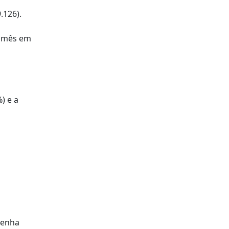
.126).
o mês em
) e a
tenha