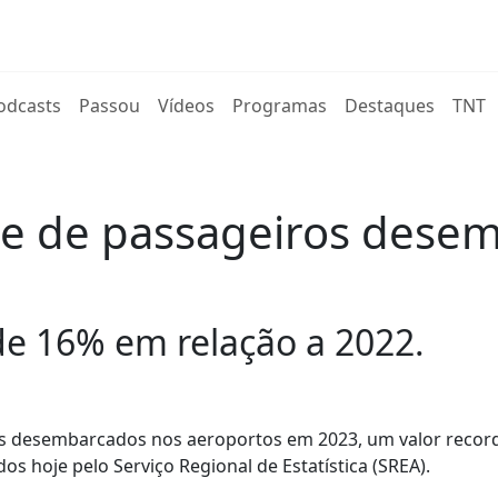
rent)
odcasts
Passou
Vídeos
Programas
Destaques
TNT
de de passageiros dese
de 16% em relação a 2022.
os desembarcados nos aeroportos em 2023, um valor recor
s hoje pelo Serviço Regional de Estatística (SREA).