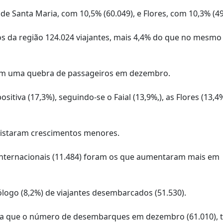
 Santa Maria, com 10,5% (60.049), e Flores, com 10,3% (49
 da região 124.024 viajantes, mais 4,4% do que no mesm
taram uma quebra de passageiros em dezembro.
itiva (17,3%), seguindo-se o Faial (13,9%,), as Flores (13,4%
egistaram crescimentos menores.
nternacionais (11.484) foram os que aumentaram mais em
ogo (8,2%) de viajantes desembarcados (51.530).
nda que o número de desembarques em dezembro (61.010), 