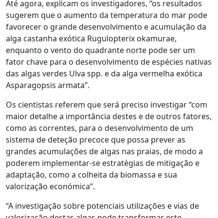
Até agora, explicam os investigadores, “os resultados
sugerem que o aumento da temperatura do mar pode
favorecer o grande desenvolvimento e acumulação da
alga castanha exótica Rugulopterix okamurae,
enquanto o vento do quadrante norte pode ser um
fator chave para o desenvolvimento de espécies nativas
das algas verdes Ulva spp. e da alga vermelha exótica
Asparagopsis armata”.
Os cientistas referem que será preciso investigar “com
maior detalhe a importância destes e de outros fatores,
como as correntes, para o desenvolvimento de um
sistema de deteção precoce que possa prever as
grandes acumulações de algas nas praias, de modo a
poderem implementar-se estratégias de mitigação e
adaptação, como a colheita da biomassa e sua
valorização económica”.
“A investigação sobre potenciais utilizações e vias de
valorização destas algas pode transformar este