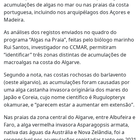
acumulações de algas no mar ou nas praias da costa
portuguesa, incluindo nos arquipélagos dos Açores e
Madeira.
As análises dos registos enviados no quadro do
programa “Algas na Praia”, feitas pelo biólogo marinho
Rui Santos, investigador no CCMAR, permitiram
“identificar” três zonas distintas de acumulações de
macroalgas na costa do Algarve.
Segundo a nota, nas costas rochosas do barlavento
(oeste algarvio), as acumulações foram causadas por
uma alga castanha invasora originária dos mares do
Japão e Coreia, cujo nome científico é Rugulopteryx
okamurae, e “parecem estar a aumentar em extensão”.
Nas praias da zona central do Algarve, entre Albufeira e
Faro, a alga vermelha invasora Asparagopsis armata,
nativa das águas da Austrália e Nova Zelândia, foi a
responsável por acumulações registadas tanto em 2021