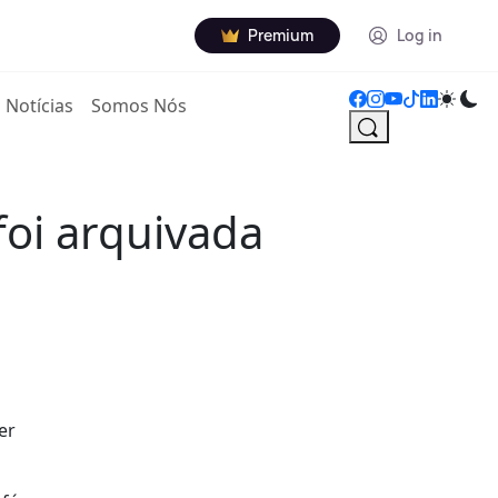
Premium
Log in
Notícias
Somos Nós
foi arquivada
er