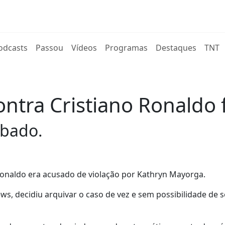
rent)
odcasts
Passou
Vídeos
Programas
Destaques
TNT
ontra Cristiano Ronaldo 
ábado.
Ronaldo era acusado de violação por Kathryn Mayorga.
ews, decidiu arquivar o caso de vez e sem possibilidade de s