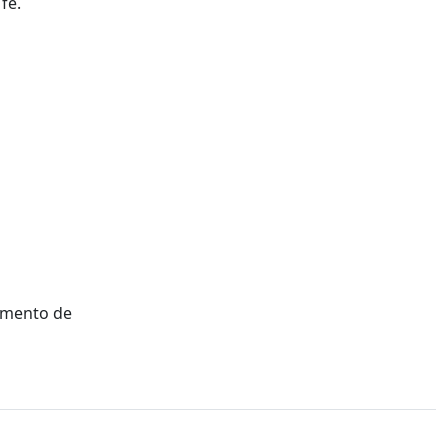
fé.
amento de