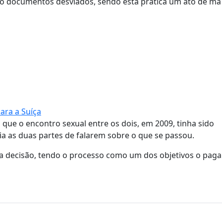
ado documentos desviados, sendo esta prática um ato de má 
ara a Suíça
que o encontro sexual entre os dois, em 2009, tinha sido
ia as duas partes de falarem sobre o que se passou.
ta decisão, tendo o processo como um dos objetivos o pag