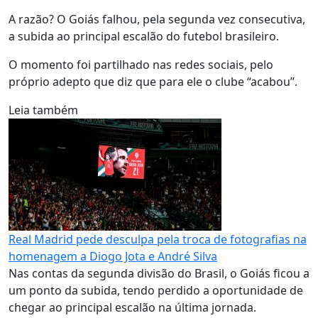
A razão? O Goiás falhou, pela segunda vez consecutiva,
a subida ao principal escalão do futebol brasileiro.
O momento foi partilhado nas redes sociais, pelo
próprio adepto que diz que para ele o clube “acabou”.
Leia também
Real Madrid pede desculpa pela troca de fotografias na
homenagem a Diogo Jota e André Silva
Nas contas da segunda divisão do Brasil, o Goiás ficou a
um ponto da subida, tendo perdido a oportunidade de
chegar ao principal escalão na última jornada.