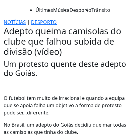
Últimas
Música
Desporto
Trânsito
NOTÍCIAS
|
DESPORTO
Adepto queima camisolas do
clube que falhou subida de
divisão (vídeo)
Um protesto quente deste adepto
do Goiás.
O futebol tem muito de irracional e quando a equipa
que se apoia falha um objetivo a forma de protesto
pode ser…diferente.
No Brasil, um adepto do Goiás decidiu queimar todas
as camisolas que tinha do clube.