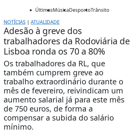
Últimas
Música
Desporto
Trânsito
NOTÍCIAS
|
ATUALIDADE
Adesão à greve dos
trabalhadores da Rodoviária de
Lisboa ronda os 70 a 80%
Os trabalhadores da RL, que
também cumprem greve ao
trabalho extraordinário durante o
mês de fevereiro, reivindicam um
aumento salarial já para este mês
de 750 euros, de forma a
compensar a subida do salário
mínimo.