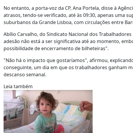
No entanto, a porta-voz da CP, Ana Portela, disse à Agê
atrasos, tendo-se verificado, até às 09:30, apenas uma s
suburbanos da Grande Lisboa, com circulações entre Barr
Abílio Carvalho, do Sindicato Nacional dos Trabalhadores
adesão não está a ser significativa até ao momento, emb
possibilidade de encerramento de bilheteiras".
"Não há o impacto que gostaríamos", afirmou, explicando
conseguinte, um dia em que os trabalhadores ganham mai
descanso semanal.
Leia também