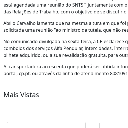
está agendada uma reunião do SNTSF, juntamente com out
das Relações de Trabalho, com o objetivo de se discutir o 
Abílio Carvalho lamenta que na mesma altura em que foi 
solicitada uma reunião "ao ministro da tutela, que não r
No comunicado divulgado na sexta-feira, a CP esclarece q
comboios dos serviços Alfa Pendular, Intercidades, Interr
bilhete adquirido, ou a sua revalidação gratuita, para 
A transportadora acrescenta que poderá ser obtida info
portal, cp.pt, ou através da linha de atendimento 808109
Mais Vistas