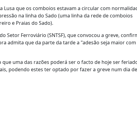
ncia Lusa que os comboios estavam a circular com normalid
upressão na linha do Sado (uma linha da rede de comboios
eiro e Praias do Sado).
 do Setor Ferroviário (SNTSF), que convocou a greve, confi
ora admita que da parte da tarde a "adesão seja maior com
 que uma das razões poderá ser o facto de hoje ser feriado
s, podendo estes ter optado por fazer a greve num dia d