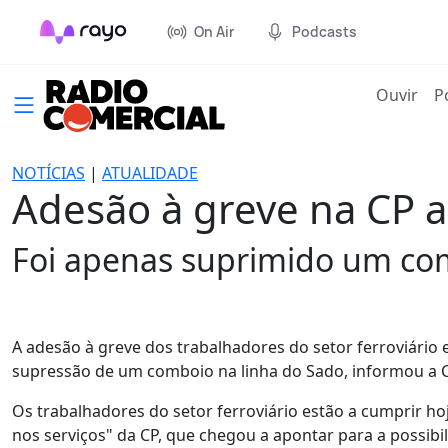
On Air
Podcasts
(cur
Ouvir
P
NOTÍCIAS
|
ATUALIDADE
Adesão à greve na CP 
Foi apenas suprimido um co
A adesão à greve dos trabalhadores do setor ferroviário 
supressão de um comboio na linha do Sado, informou a C
Os trabalhadores do setor ferroviário estão a cumprir ho
nos serviços" da CP, que chegou a apontar para a possib