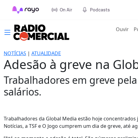
On Air
Podcasts
(cur
Ouvir
P
NOTÍCIAS
|
ATUALIDADE
Adesão à greve na Glob
Trabalhadores em greve pela
salários.
Trabalhadores da Global Media estão hoje concentrados ju
Notícias, a TSF e O Jogo cumprem um dia de greve, até a