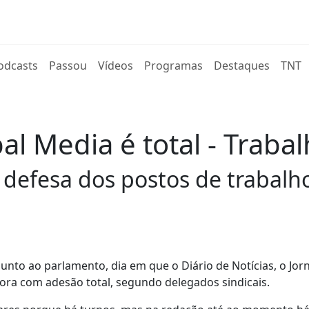
rent)
odcasts
Passou
Vídeos
Programas
Destaques
TNT
al Media é total - Traba
 defesa dos postos de trabal
nto ao parlamento, dia em que o Diário de Notícias, o Jorn
gora com adesão total, segundo delegados sindicais.