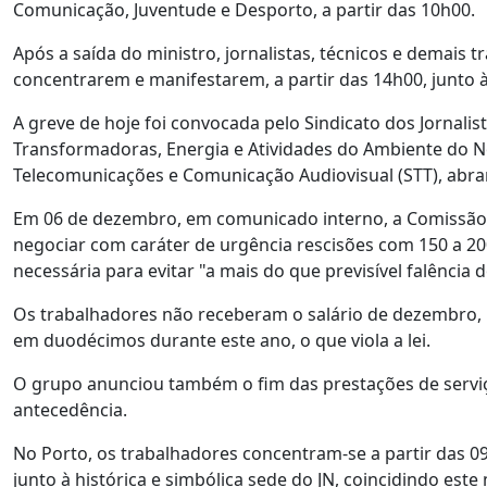
Comunicação, Juventude e Desporto, a partir das 10h00.
Após a saída do ministro, jornalistas, técnicos e demais 
concentrarem e manifestarem, a partir das 14h00, junto 
A greve de hoje foi convocada pelo Sindicato dos Jornalist
Transformadoras, Energia e Atividades do Ambiente do No
Telecomunicações e Comunicação Audiovisual (STT), abr
Em 06 de dezembro, em comunicado interno, a Comissão E
negociar com caráter de urgência rescisões com 150 a 2
necessária para evitar "a mais do que previsível falência 
Os trabalhadores não receberam o salário de dezembro, 
em duodécimos durante este ano, o que viola a lei.
O grupo anunciou também o fim das prestações de serviç
antecedência.
No Porto, os trabalhadores concentram-se a partir das 09:30
junto à histórica e simbólica sede do JN, coincidindo es