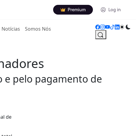
Premium
Log in
Notícias
Somos Nós
lhadores
ho e pelo pagamento de
al de