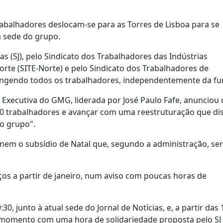
trabalhadores deslocam-se para as Torres de Lisboa para se
à sede do grupo.
as (SJ), pelo Sindicato dos Trabalhadores das Indústrias
rte (SITE-Norte) e pelo Sindicato dos Trabalhadores de
angendo todos os trabalhadores, independentemente da fu
xecutiva do GMG, liderada por José Paulo Fafe, anunciou q
00 trabalhadores e avançar com uma reestruturação que dis
do grupo".
nem o subsídio de Natal que, segundo a administração, se
os a partir de janeiro, num aviso com poucas horas de
, junto à atual sede do Jornal de Notícias, e, a partir das 
te momento com uma hora de solidariedade proposta pelo SJ