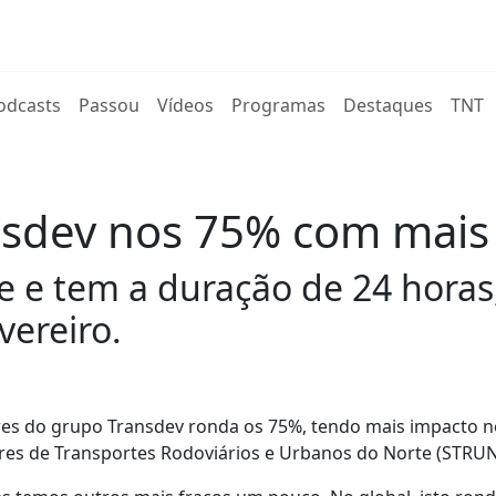
rent)
odcasts
Passou
Vídeos
Programas
Destaques
TNT
nsdev nos 75% com mais
 e tem a duração de 24 horas
vereiro.
ores do grupo Transdev ronda os 75%, tendo mais impacto n
ores de Transportes Rodoviários e Urbanos do Norte (STRUN