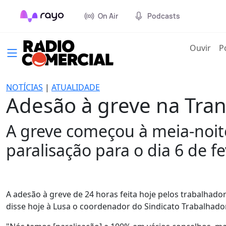
On Air
Podcasts
(cur
Ouvir
P
NOTÍCIAS
|
ATUALIDADE
Adesão à greve na Tra
A greve começou à meia-noite
paralisação para o dia 6 de fe
A adesão à greve de 24 horas feita hoje pelos trabalhad
disse hoje à Lusa o coordenador do Sindicato Trabalhad