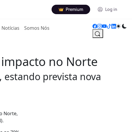
Premium
Log in
Notícias
Somos Nós
 impacto no Norte
, estando prevista nova
o Norte,
).