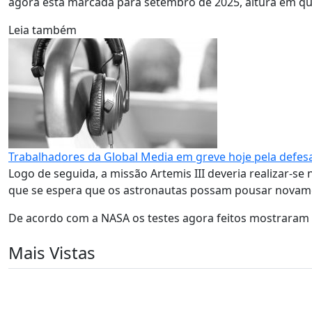
agora está marcada para setembro de 2025, altura em que
Leia também
Trabalhadores da Global Media em greve hoje pela defes
Logo de seguida, a missão Artemis III deveria realizar-
que se espera que os astronautas possam pousar novame
De acordo com a NASA os testes agora feitos mostraram 
Mais Vistas