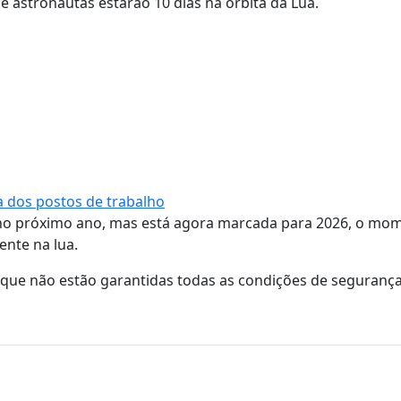
 astronautas estarão 10 dias na órbita da Lua.
a dos postos de trabalho
se no próximo ano, mas está agora marcada para 2026, o m
nte na lua.
que não estão garantidas todas as condições de segurança