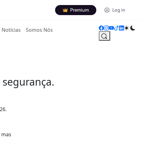
Premium
Log in
Notícias
Somos Nós
 segurança.
26.
, mas