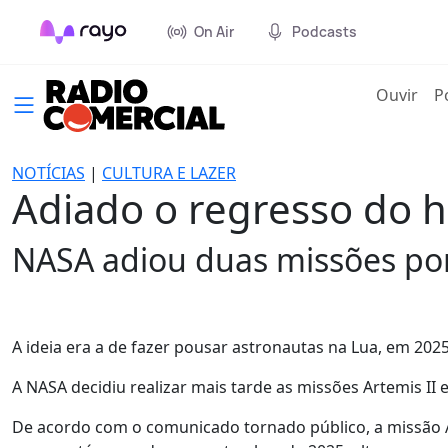
On Air
Podcasts
(cur
Ouvir
P
NOTÍCIAS
|
CULTURA E LAZER
Adiado o regresso do
NASA adiou duas missões por
A ideia era a de fazer pousar astronautas na Lua, em 202
A NASA decidiu realizar mais tarde as missões Artemis II 
De acordo com o comunicado tornado público, a missão 