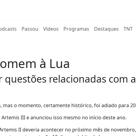
rent)
odcasts
Passou
Vídeos
Programas
Destaques
TNT
 homem à Lua
 questões relacionadas com a
5, mas o momento, certamente histórico, foi adiado para 20
e Artemis III e anunciou isso mesmo no início deste ano.
Artemis II deveria acontecer no próximo mês de novembro