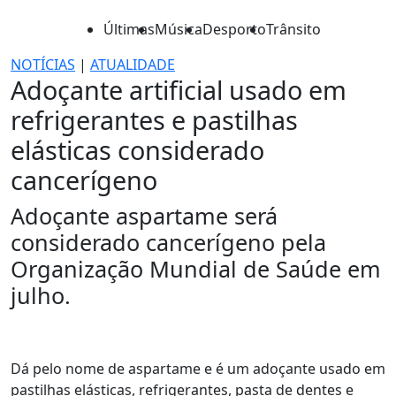
Últimas
Música
Desporto
Trânsito
NOTÍCIAS
|
ATUALIDADE
Adoçante artificial usado em
refrigerantes e pastilhas
elásticas considerado
cancerígeno
Adoçante aspartame será
considerado cancerígeno pela
Organização Mundial de Saúde em
julho.
Dá pelo nome de aspartame e é um adoçante usado em
pastilhas elásticas, refrigerantes, pasta de dentes e