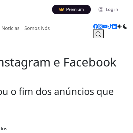
Premium
Log in
Notícias
Somos Nós
Instagram e Facebook
u o fim dos anúncios que
 dos