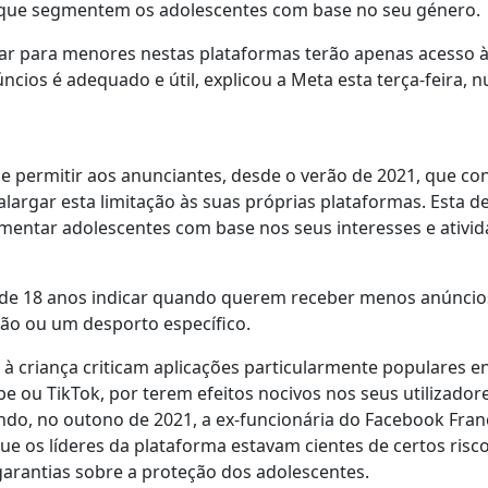
s que segmentem os adolescentes com base no seu género.
iar para menores nestas plataformas terão apenas acesso 
ncios é adequado e útil, explicou a Meta esta terça-feira, 
e permitir aos anunciantes, desde o verão de 2021, que c
largar esta limitação às suas próprias plataformas. Esta d
gmentar adolescentes com base nos seus interesses e ativid
 de 18 anos indicar quando querem receber menos anúncio
ão ou um desporto específico.
à criança criticam aplicações particularmente populares e
ou TikTok, por terem efeitos nocivos nos seus utilizador
o, no outono de 2021, a ex-funcionária do Facebook Fran
os líderes da plataforma estavam cientes de certos risc
rantias sobre a proteção dos adolescentes.