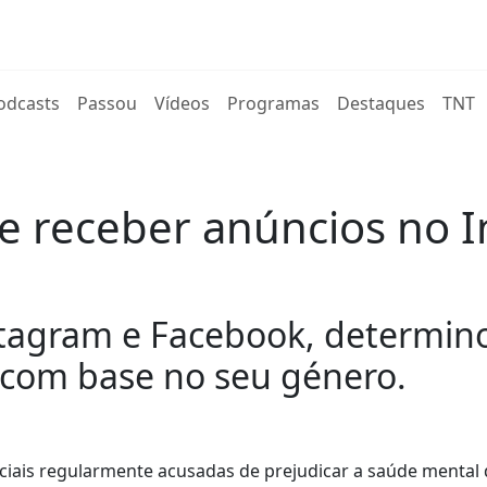
rent)
odcasts
Passou
Vídeos
Programas
Destaques
TNT
e receber anúncios no 
tagram e Facebook, determino
com base no seu género.
iais regularmente acusadas de prejudicar a saúde mental