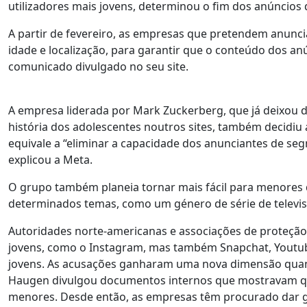
utilizadores mais jovens, determinou o fim dos anúncio
A partir de fevereiro, as empresas que pretendem anunc
idade e localização, para garantir que o conteúdo dos anú
comunicado divulgado no seu site.
A empresa liderada por Mark Zuckerberg, que já deixou d
história dos adolescentes noutros sites, também decidiu a
equivale a “eliminar a capacidade dos anunciantes de se
explicou a Meta.
O grupo também planeia tornar mais fácil para menores
determinados temas, como um género de série de televis
Autoridades norte-americanas e associações de proteção 
jovens, como o Instagram, mas também Snapchat, Youtube 
jovens. As acusações ganharam uma nova dimensão quand
Haugen divulgou documentos internos que mostravam que 
menores. Desde então, as empresas têm procurado dar ga