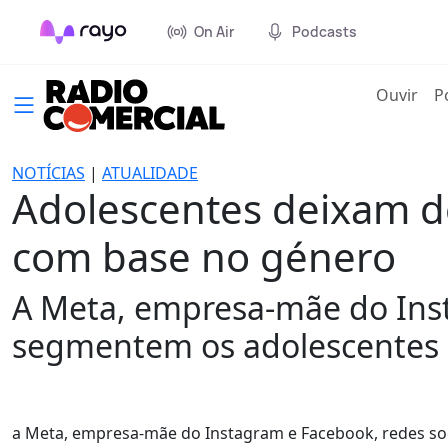
On Air
Podcasts
(cur
Ouvir
P
NOTÍCIAS
|
ATUALIDADE
Adolescentes deixam d
com base no género
A Meta, empresa-mãe do Ins
segmentem os adolescentes 
a Meta, empresa-mãe do Instagram e Facebook, redes soc